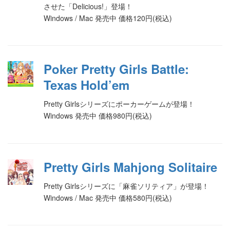
させた「Delicious!」登場！
Windows / Mac 発売中 価格120円(税込)
Poker Pretty Girls Battle:
Texas Hold’em
Pretty Girlsシリーズにポーカーゲームが登場！
Windows 発売中 価格980円(税込)
Pretty Girls Mahjong Solitaire
Pretty Girlsシリーズに「麻雀ソリティア」が登場！
Windows / Mac 発売中 価格580円(税込)