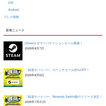
iOS
Android
プレス情報
新着ニュース
[Steam] サマーバケーションセール開催！
2026年8月7日
「銭湯サバイバー」ローンチセール20%OFF！
2026年8月6日
「銭湯サバイバー」Nintendo Switch版のリリース決定！
2026年7月31日