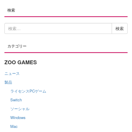
検索
検
索:
カテゴリー
ZOO GAMES
ニュース
製品
ライセンスPCゲーム
Switch
ソーシャル
Windows
Mac