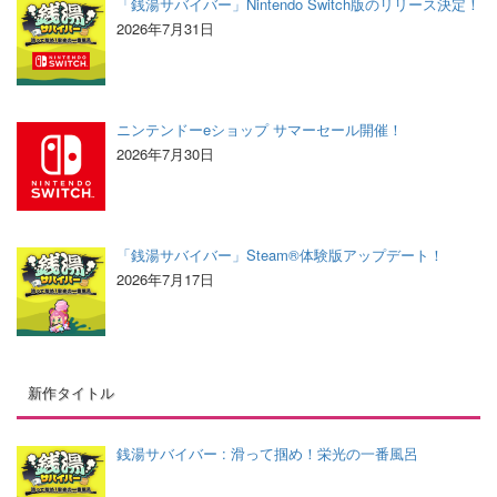
「銭湯サバイバー」Nintendo Switch版のリリース決定！
2026年7月31日
ニンテンドーeショップ サマーセール開催！
2026年7月30日
「銭湯サバイバー」Steam®体験版アップデート！
2026年7月17日
新作タイトル
銭湯サバイバー : 滑って掴め！栄光の一番風呂