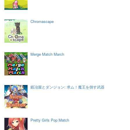
Chromascape
Merge Match March
鍛冶屋とダンジョン: 求ム！魔王を倒す武器
Pretty Girls Pop Match