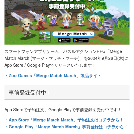
スマートフォンアプリゲーム、パズルアクションRPG「Merge
Match March (マージ・マッチ・マーチ)」を2024年9月26日(木)に
App Store / Google Playでリリースいたします！
・Zoo Games「Merge Match March」製品サイト
事前登録受付中！
App Storeで予約注文、Google Playで事前登録を受付中です！
・App Store「Merge Match March」予約注文はコチラから！
・Google Play「Merge Match March」事前登録はコチラから！