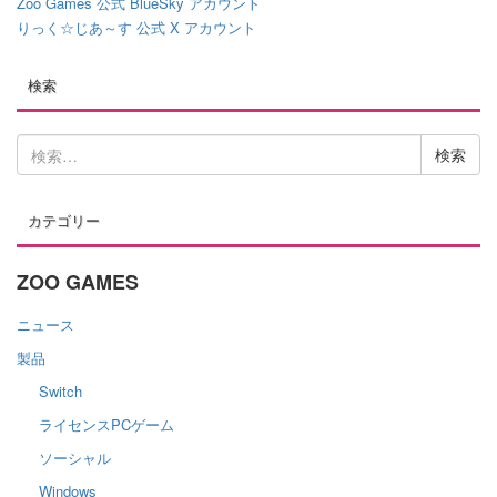
Zoo Games 公式 BlueSky アカウント
りっく☆じあ～す 公式 X アカウント
検索
検
索:
カテゴリー
ZOO GAMES
ニュース
製品
Switch
ライセンスPCゲーム
ソーシャル
Windows