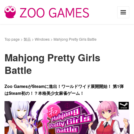
Top page
>
製品
>
Windows
>
Mahjong Pretty Girls Battle
Mahjong Pretty Girls
Battle
Zoo GamesがSteamに進出！ワールドワイド展開開始！ 第1弾
はSteam初の！？本格美少女麻雀ゲーム！