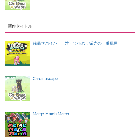
新作タイトル
銭湯サバイバー : 滑って掴め！栄光の一番風呂
Chromascape
Merge Match March