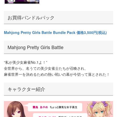
お買得バンドルパック
Mahjong Pretty Girls Battle Bundle Pack 価格3,500円(税込)
Mahjong Pretty Girls Battle
“私が美少女麻雀No.1よ！”
全世界から、名うての美少女雀士たちが召喚され、
麻雀世界一を決めるための熱い戦いの幕が今切って落とされた！
キャラクター紹介