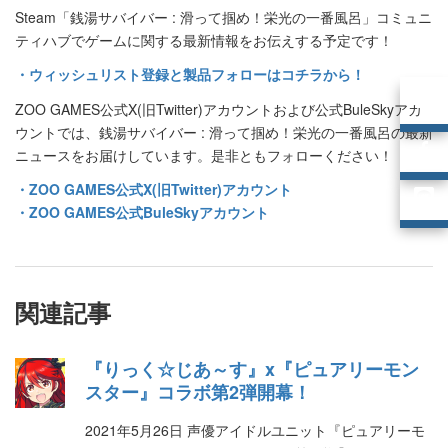
Steam「銭湯サバイバー : 滑って掴め！栄光の一番風呂」コミュニ
ティハブでゲームに関する最新情報をお伝えする予定です！
・ウィッシュリスト登録と製品フォローはコチラから！
ZOO GAMES公式X(旧Twitter)アカウントおよび公式BuleSkyアカ
ウントでは、銭湯サバイバー : 滑って掴め！栄光の一番風呂の最新
ニュースをお届けしています。是非ともフォローください！
・ZOO GAMES公式X(旧Twitter)アカウント
・ZOO GAMES公式BuleSkyアカウント
関連記事
『りっく☆じあ～す』x『ピュアリーモン
スター』コラボ第2弾開幕！
2021年5月26日 声優アイドルユニット『ピュアリーモ