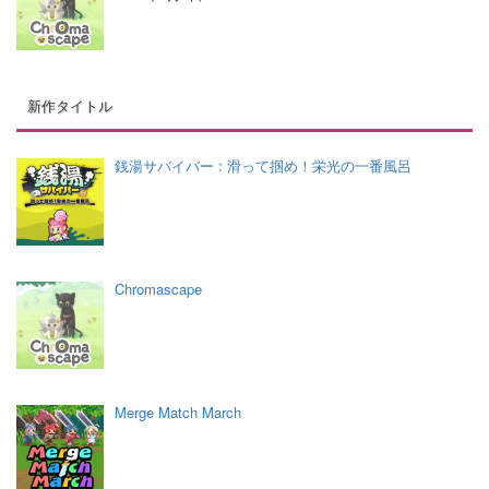
新作タイトル
銭湯サバイバー : 滑って掴め！栄光の一番風呂
Chromascape
Merge Match March