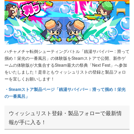
ハチャメチャ転倒シューティングバトル「銭湯サバイバー : 滑って
掴め！栄光の一番風呂」の体験版をSteamストアで公開、新作ゲ
ームの体験版が大集合するSteam最大の祭典「Next Fest」へ参加
をいたしました！是非ともウィッシュリストの登録と製品フォロ
ーを宜しくお願いします！
・Steamストア製品ページ「銭湯サバイバー : 滑って掴め！栄光
の一番風呂」
ウィッシュリスト登録・製品フォローで最新情
報が手に入る！