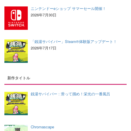
ニンテンドーeショップ サマーセール開催！
2026年7月30日
「銭湯サバイバー」Steam®体験版アップデート！
2026年7月17日
新作タイトル
銭湯サバイバー : 滑って掴め！栄光の一番風呂
Chromascape