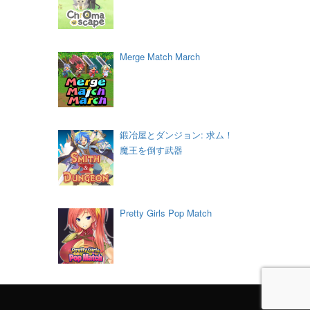
Merge Match March
鍛冶屋とダンジョン: 求ム！
魔王を倒す武器
Pretty Girls Pop Match