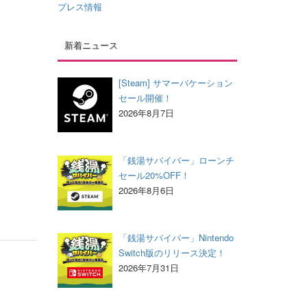
プレス情報
新着ニュース
[Steam] サマーバケーション
セール開催！
2026年8月7日
「銭湯サバイバー」ローンチ
セール20%OFF！
2026年8月6日
「銭湯サバイバー」Nintendo
Switch版のリリース決定！
2026年7月31日