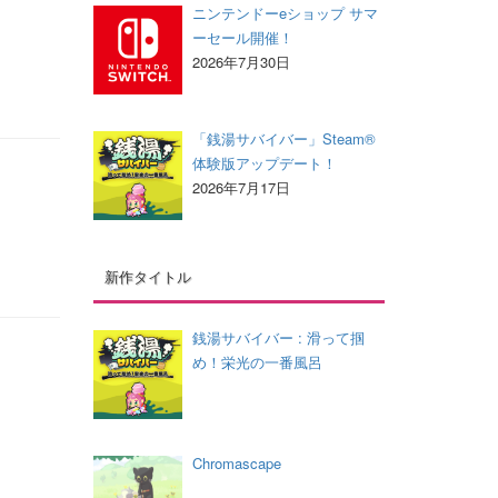
ニンテンドーeショップ サマ
ーセール開催！
2026年7月30日
「銭湯サバイバー」Steam®
体験版アップデート！
2026年7月17日
新作タイトル
銭湯サバイバー : 滑って掴
め！栄光の一番風呂
Chromascape