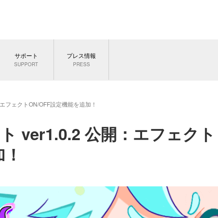
サポート
プレス情報
SUPPORT
PRESS
2 公開：エフェクトON/OFF設定機能を追加！
ート ver1.0.2 公開：エフェクト
加！