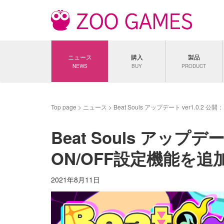
ニュース
購入
製品
NEWS
BUY
PRODUCT
Top page
>
ニュース
>
Beat Souls アップデート ver1.0.
Beat Souls アップデ
ON/OFF設定機能を追
2021年8月11日