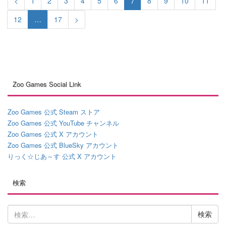
<
1
2
3
4
5
6
7
8
9
10
11
12
…
17
>
Zoo Games Social Link
Zoo Games 公式 Steam ストア
Zoo Games 公式 YouTube チャンネル
Zoo Games 公式 X アカウント
Zoo Games 公式 BlueSky アカウント
りっく☆じあ～す 公式 X アカウント
検索
検
索: