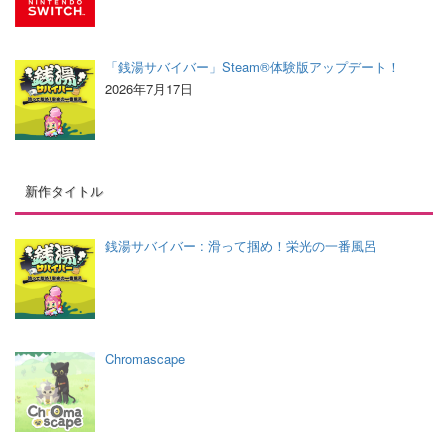
「銭湯サバイバー」Steam®体験版アップデート！
2026年7月17日
新作タイトル
銭湯サバイバー : 滑って掴め！栄光の一番風呂
Chromascape